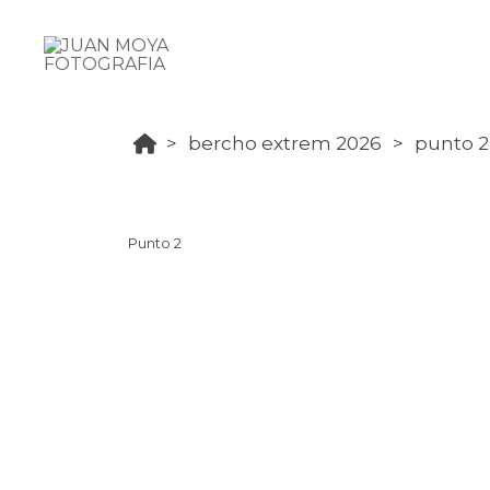
bercho extrem 2026
punto 2
Punto 2