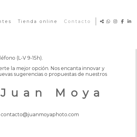
ntes
Tienda online
Contacto
léfono (L-V 9-15h).
rte la mejor opción. Nos encanta innovar y
 nuevas sugerencias o propuestas de nuestros
Juan Moya
contacto@juanmoyaphoto.com