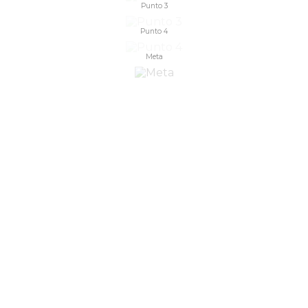
Punto 3
Punto 4
Meta