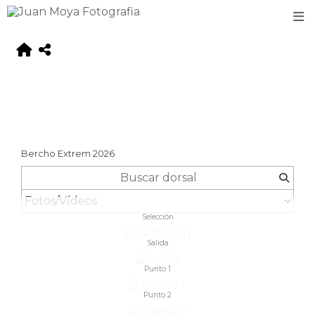
Bercho Extrem 2026
Selección
Salida
Punto 1
Punto 2