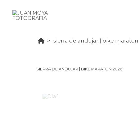
sierra de andujar | bike marato
SIERRA DE ANDUJAR | BIKE MARATON 2026
Día 1