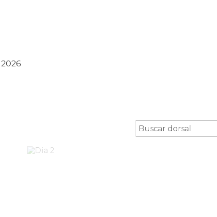
n 2026
Día 2